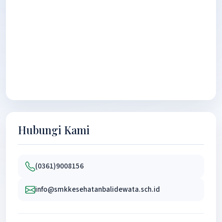
Hubungi Kami
(0361)9008156
info@smkkesehatanbalidewata.sch.id