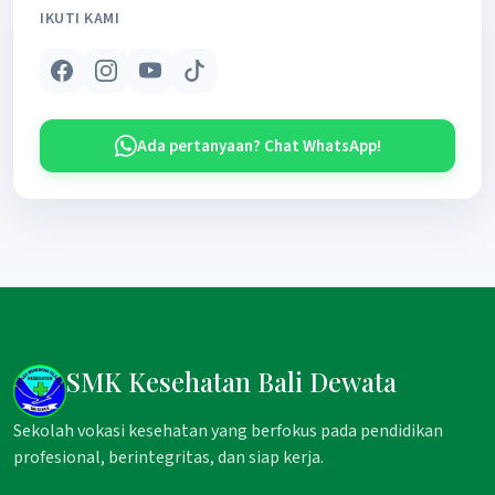
IKUTI KAMI
Ada pertanyaan? Chat WhatsApp!
SMK Kesehatan Bali Dewata
Sekolah vokasi kesehatan yang berfokus pada pendidikan
profesional, berintegritas, dan siap kerja.