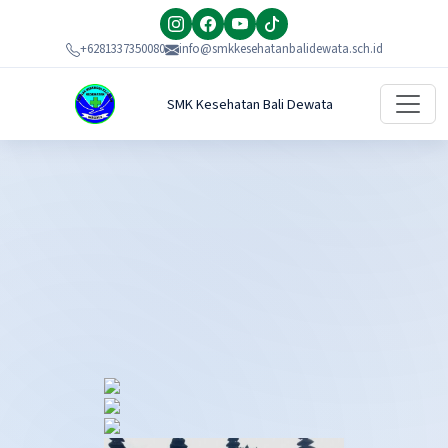
+6281337350080
info@smkkesehatanbalidewata.sch.id
SMK Kesehatan Bali Dewata