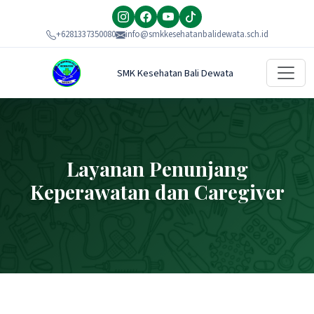
+6281337350080
info@smkkesehatanbalidewata.sch.id
SMK Kesehatan Bali Dewata
Layanan Penunjang
Keperawatan dan Caregiver