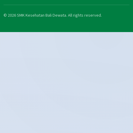
© 2026 SMK Kesehatan Bali Dewata. All rights reserved.