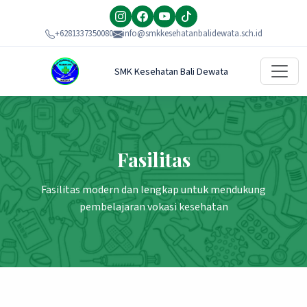
+6281337350080
info@smkkesehatanbalidewata.sch.id
SMK Kesehatan Bali Dewata
Fasilitas
Fasilitas modern dan lengkap untuk mendukung
pembelajaran vokasi kesehatan