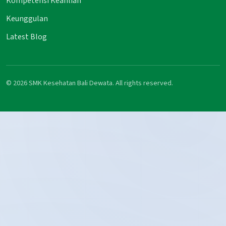
Kompetensi Keahlian
Keunggulan
Latest Blog
© 2026 SMK Kesehatan Bali Dewata. All rights reserved.