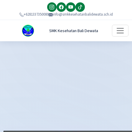
+6281337350080
info@smkkesehatanbalidewata.sch.id
SMK Kesehatan Bali Dewata