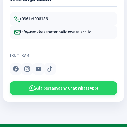
(0361)9008156
info@smkkesehatanbalidewata.sch.id
IKUTI KAMI
Ada pertanyaan? Chat WhatsApp!