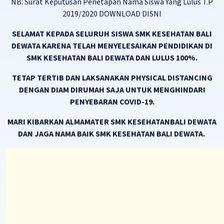
NB: Surat Keputusan Penetapan Nama Siswa Yang Lulus T.P
2019/2020
DOWNLOAD DISNI
SELAMAT KEPADA SELURUH SISWA SMK KESEHATAN BALI
DEWATA KARENA TELAH MENYELESAIKAN PENDIDIKAN DI
SMK KESEHATAN BALI DEWATA DAN LULUS 100%.
TETAP TERTIB DAN LAKSANAKAN PHYSICAL DISTANCING
DENGAN DIAM DIRUMAH SAJA UNTUK MENGHINDARI
PENYEBARAN COVID-19.
MARI KIBARKAN ALMAMATER SMK KESEHATANBALI DEWATA
DAN JAGA NAMA BAIK SMK KESEHATAN BALI DEWATA.