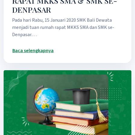
RAPAT MKKS SMA & SMK SE-
DENPASAR
Pada hari Rabu, 15 Januari 2020 SMK Bali Dewata
menjadi tuan rumah rapat MKKS SMA dan SMK se-
Denpasar.…
Baca selengkapnya