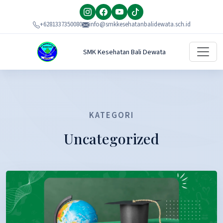
+6281337350080
info@smkkesehatanbalidewata.sch.id
SMK Kesehatan Bali Dewata
KATEGORI
Uncategorized