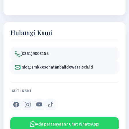
Hubungi Kami
(0361)9008156
info@smkkesehatanbalidewata.sch.id
IKUTI KAMI
Ada pertanyaan? Chat WhatsApp!