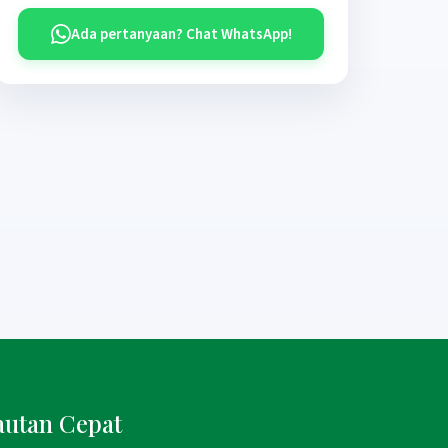
Ada pertanyaan? Chat WhatsApp!
autan Cepat