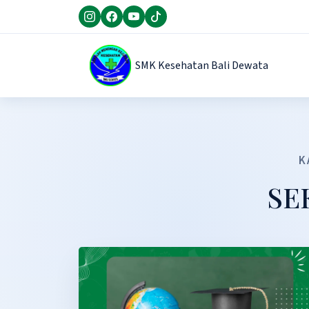
SMK Kesehatan Bali Dewata
K
SE