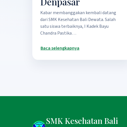
Denpasar
Kabar membanggakan kembali datang
dari SMK Kesehatan Bali Dewata. Salah
satu siswa terbaiknya, I Kadek Bayu
Chandra Pastika…
Baca selengkapnya
SMK Kesehatan Bali