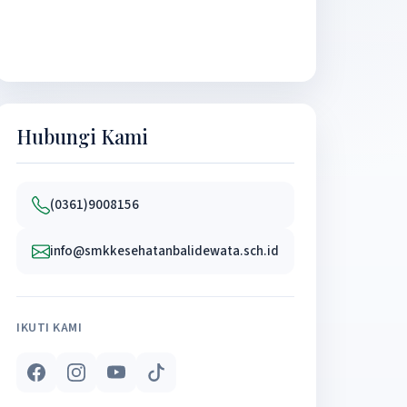
Hubungi Kami
(0361)9008156
info@smkkesehatanbalidewata.sch.id
IKUTI KAMI