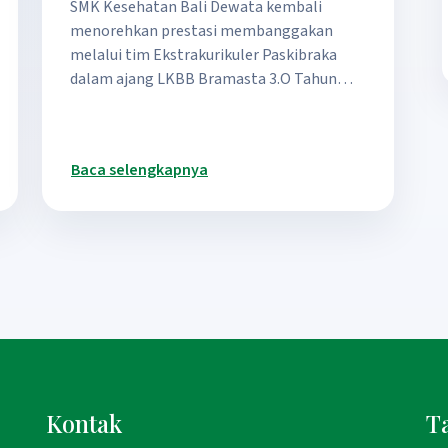
SMK Kesehatan Bali Dewata kembali
menorehkan prestasi membanggakan
melalui tim Ekstrakurikuler Paskibraka
dalam ajang LKBB Bramasta 3.O Tahun…
Baca selengkapnya
Kontak
T