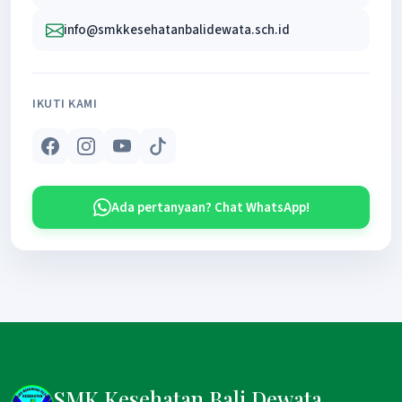
info@smkkesehatanbalidewata.sch.id
IKUTI KAMI
Ada pertanyaan? Chat WhatsApp!
SMK Kesehatan Bali Dewata