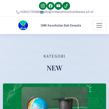
+6281337350080
info@smkkesehatanbalidewata.sch.id
SMK Kesehatan Bali Dewata
KATEGORI
NEW