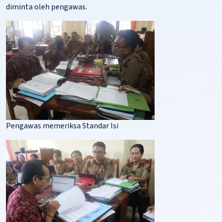
diminta oleh pengawas.
Pengawas memeriksa Standar Isi