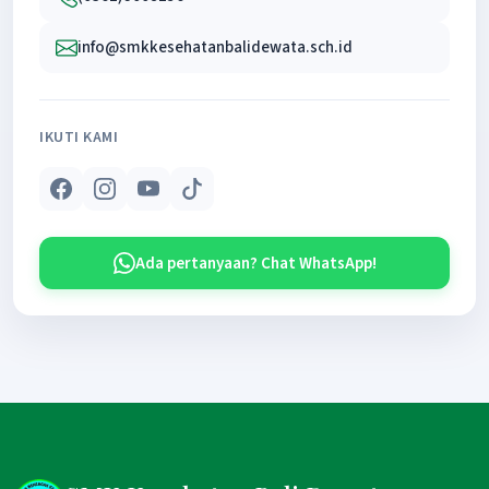
info@smkkesehatanbalidewata.sch.id
IKUTI KAMI
Ada pertanyaan? Chat WhatsApp!