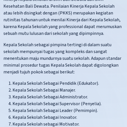
Kesehatan Bali Dewata.
Penilaian Kinerja Kepala Sekolah
atau lebih disingkat dengan (PKKS) merupakan kegiatan
rutinitas tahunan untuk menilai Kinerja dari Kepala Sekolah,
karena Kepala Sekolah yang professional dapat merumuskan
sebuah mutu lulusan dari sekolah yang dipimpinnya
.
Kepala Sekolah sebagai pimpina tertingi di dalam suatu
sekolah mempunyai tugas yang kompleks dan sangat
menentukan maju mundurnya suatu sekolah. Adapun standar
minimal prosedur tugas Kepala Sekolah dapat digolongkan
menjadi tujuh pokok sebagai berikut:
Kepala Sekolah Sebagai Pendidik (Edukator).
Kepala Sekolah Sebagai Manajer.
Kepala Sekolah Sebagai Administrator.
Kepala Sekolah Sebagai Supervisor (Penyelia).
Kepala Sekolah Sebagai Leader (Pemimpin).
Kepala Sekolah Sebagai Inovator.
Kepala Sekolah sebagai Motivator.