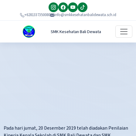
+6281337350080
info@smkkesehatanbalidewata.sch.id
SMK Kesehatan Bali Dewata
Pada hari jumat, 20 Desember 2019 telah diadakan Penilaian
Kinerja Kepala Sekolah di SMK Bali Dewata dan SMK