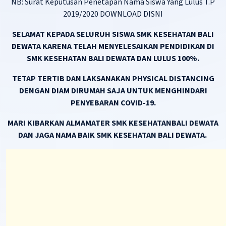
NB: Surat Keputusan Penetapan Nama Siswa Yang Lulus T.P
2019/2020
DOWNLOAD DISNI
SELAMAT KEPADA SELURUH SISWA SMK KESEHATAN BALI
DEWATA KARENA TELAH MENYELESAIKAN PENDIDIKAN DI
SMK KESEHATAN BALI DEWATA DAN LULUS 100%.
TETAP TERTIB DAN LAKSANAKAN PHYSICAL DISTANCING
DENGAN DIAM DIRUMAH SAJA UNTUK MENGHINDARI
PENYEBARAN COVID-19.
MARI KIBARKAN ALMAMATER SMK KESEHATANBALI DEWATA
DAN JAGA NAMA BAIK SMK KESEHATAN BALI DEWATA.