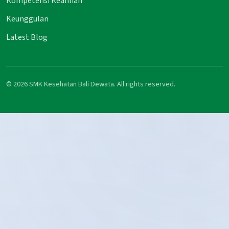
Kompetensi Keahlian
Keunggulan
Latest Blog
© 2026 SMK Kesehatan Bali Dewata. All rights reserved.