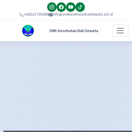
+6281337350080
info@smkkesehatanbalidewata.sch.id
SMK Kesehatan Bali Dewata