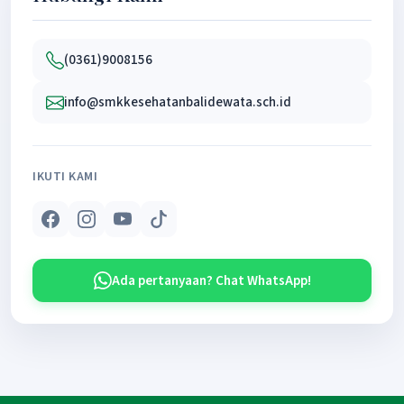
(0361)9008156
info@smkkesehatanbalidewata.sch.id
IKUTI KAMI
Ada pertanyaan? Chat WhatsApp!